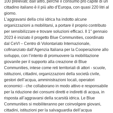
100 prelevati; dall’altro, perché il consumo pro capite di un
cittadino italiano è il più alto d’Europa, con quasi 220 litri al
giorno.
L’aggravarsi della crisi idrica ha indotto alcune
organizzazioni a mobilitarsi, a portare il proprio contributo
per sensibilizzare e trovare soluzioni efficaci. Il 1° gennaio
2023 è iniziato il progetto Blue Communities, coordinato
dal CeVI – Centro di Volontariato Internazionale,
cofinanziato dall’Agenzia Italiana per la Cooperazione allo
sviluppo, con l’intento di promuovere la mobilitazione
giovanile per il supporto alla creazione di Blue
Communities, intese come reti territoriali di attori - scuole,
istituzioni, cittadini, organizzazioni della società civile,
gestori dell’acqua, amministrazioni locali, operatori
economici - che collaborano in modo attivo e responsabile
per la riduzione dei consumi diretti e indiretti di acqua, in
risposta all’aggravarsi della scarsità idrica. Le Blue
Communities si mobiliteranno per coinvolgere giovani,
cittadini, istituzioni per la salvaguardia dell’acqua