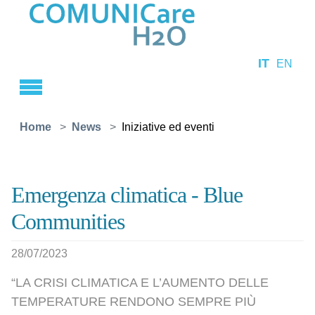
Skip to main content
IT
EN
You are here:
Home
News
Iniziative ed eventi
Emergenza climatica - Blue
Communities
28/07/2023
“LA CRISI CLIMATICA E L’AUMENTO DELLE
TEMPERATURE RENDONO SEMPRE PIÙ