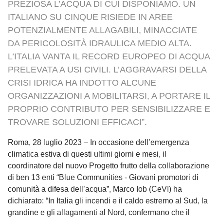
PREZIOSA L’ACQUA DI CUI DISPONIAMO. UN
ITALIANO SU CINQUE RISIEDE IN AREE
POTENZIALMENTE ALLAGABILI, MINACCIATE
DA PERICOLOSITÀ IDRAULICA MEDIO ALTA.
L’ITALIA VANTA IL RECORD EUROPEO DI ACQUA
PRELEVATA A USI CIVILI. L’AGGRAVARSI DELLA
CRISI IDRICA HA INDOTTO ALCUNE
ORGANIZZAZIONI A MOBILITARSI, A PORTARE IL
PROPRIO CONTRIBUTO PER SENSIBILIZZARE E
TROVARE SOLUZIONI EFFICACI”.
Roma, 28 luglio 2023 – In occasione dell’emergenza
climatica estiva di questi ultimi giorni e mesi, il
coordinatore del nuovo Progetto frutto della collaborazione
di ben 13 enti “Blue Communities - Giovani promotori di
comunità a difesa dell’acqua”, Marco Iob (CeVI) ha
dichiarato: “In Italia gli incendi e il caldo estremo al Sud, la
grandine e gli allagamenti al Nord, confermano che il