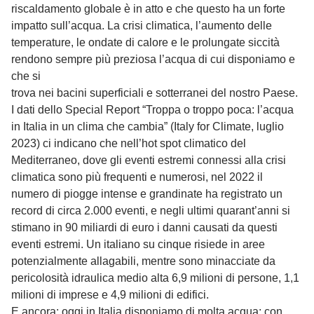
riscaldamento globale è in atto e che questo ha un forte
impatto sull’acqua. La crisi climatica, l’aumento delle
temperature, le ondate di calore e le prolungate siccità
rendono sempre più preziosa l’acqua di cui disponiamo e
che si
trova nei bacini superficiali e sotterranei del nostro Paese.
I dati dello Special Report “Troppa o troppo poca: l’acqua
in Italia in un clima che cambia” (Italy for Climate, luglio
2023) ci indicano che nell’hot spot climatico del
Mediterraneo, dove gli eventi estremi connessi alla crisi
climatica sono più frequenti e numerosi, nel 2022 il
numero di piogge intense e grandinate ha registrato un
record di circa 2.000 eventi, e negli ultimi quarant’anni si
stimano in 90 miliardi di euro i danni causati da questi
eventi estremi. Un italiano su cinque risiede in aree
potenzialmente allagabili, mentre sono minacciate da
pericolosità idraulica medio alta 6,9 milioni di persone, 1,1
milioni di imprese e 4,9 milioni di edifici.
E ancora: oggi in Italia disponiamo di molta acqua: con